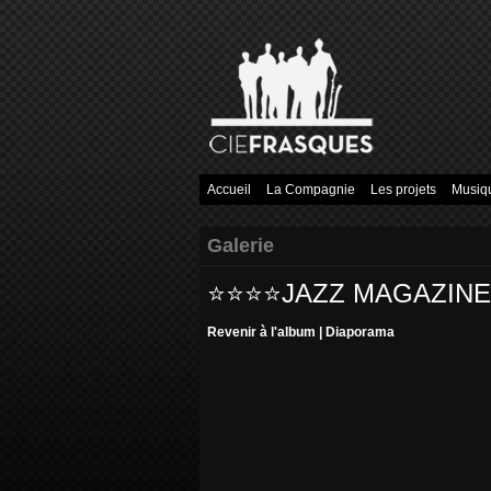
Accueil
La Compagnie
Les projets
Musiq
Galerie
⭐️⭐️⭐️⭐️JAZZ MAGAZINE
Revenir à l'album
|
Diaporama