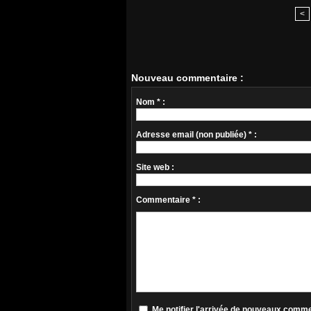
<
Nouveau commentaire :
Nom * :
Adresse email (non publiée) * :
Site web :
Commentaire * :
Me notifier l'arrivée de nouveaux comm