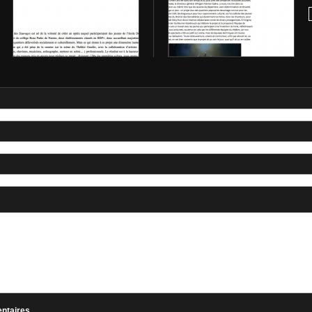
entaires