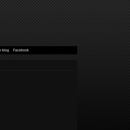
e blog
Facebook