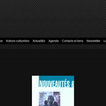
ue
Actions culturelles
Actualités
Agenda
Contacts et liens
Newsletter
L