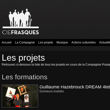
Accueil
La Compagnie
Les projets
Musique
Actions culturelles
Actualit
Les projets
Retrouvez ci-dessous la liste de tous les projets en cours de la Compagnie Frasq
.
Les formations
Guillaume Hazebrouck DREAM 4te
Dormeurs éveillés