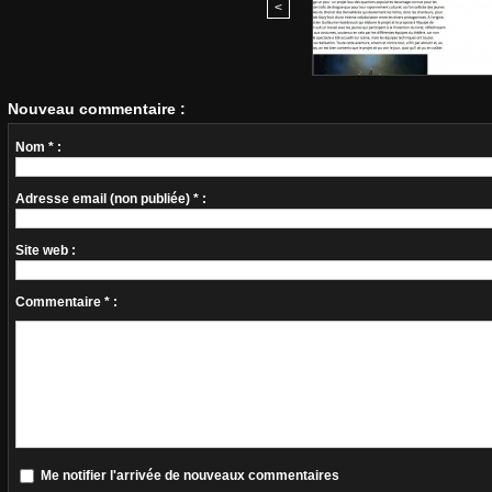
<
Nouveau commentaire :
Nom * :
Adresse email (non publiée) * :
Site web :
Commentaire * :
Me notifier l'arrivée de nouveaux commentaires