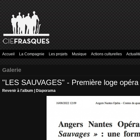
Accueil
La Compagnie
Les projets
Musique
Actions culturelles
Actualit
Galerie
"LES SAUVAGES" - Première loge opéra
Revenir à l'album
|
Diaporama