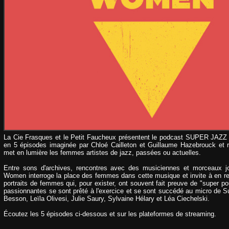
La Cie Frasques et le Petit Faucheux présentent
le podcast
SUPER JAZZ W
en 5 épisodes imaginée par Chloé Cailleton et Guillaume Hazebrouck et r
met en lumière les femmes artistes de jazz, passées ou actuelles.
Entre sons d'archives, rencontres avec des musiciennes et morceaux j
Women interroge la place des femmes dans cette musique et invite à en relir
portraits de femmes qui, pour exister, ont souvent fait preuve de "super p
passionnantes se sont prêté à l'exercice et se sont succédé au micro de 
Besson, Leïla Olivesi, Julie Saury, Sylvaine Hélary et Léa Ciechelski.
Écoutez les 5 épisodes ci-dessous et sur les plateformes de streaming.