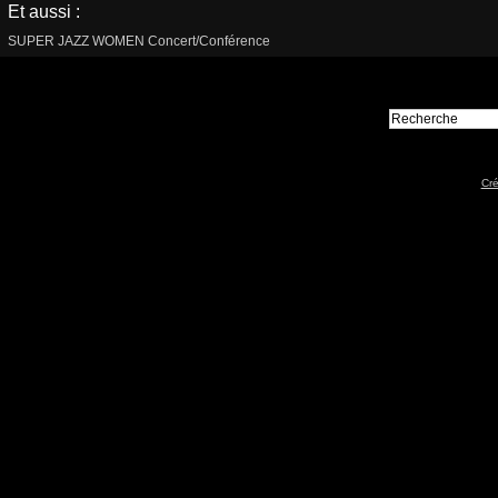
Et aussi :
SUPER JAZZ WOMEN Concert/Conférence
Cré